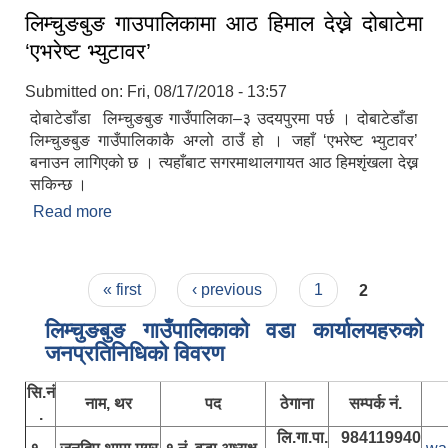
लिम्चुङबुङ गाउपालिकामा आठ हिमाल देख्ने दोबाटेमा
‘एभरेष्ट भ्युटावर’
Submitted on:
Fri, 08/17/2018 - 13:57
दोबाटेडाँडा लिम्चुङबुङ गाउँपालिका–३ उदयपुरमा पर्छ । दोबाटेडाँडा
लिम्चुङबुङ गाउँपालिकाकै अग्लो ठाउँ हो । जहाँ ‘एभरेष्ट भ्युटावर’
बनाउन लागिएको छ । त्यहाँबाट सगरमाथालगायत आठ हिमशृंखला देख्न
सकिन्छ ।
Read more
about लिम्चुङबुङ गाउपालिकामा आठ हिमाल देख्ने दोबाटेमा
‘एभरेष्ट भ्युटावर’
Pages
« first
‹ previous
1
2
लिम्चुङबुङ गाउँपालिकाकाे वडा कार्यालयहरुकाे
जनप्रतिनिधिकाे विवरण
सि.नं
नाम, थर
पद
ठेगाना
सम्पर्क नं.
.
लि.गा.पा.
984119940