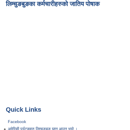
लिम्चुङबुङका कर्मचारीहरुको जातिय पोषाक
Quick Links
Facebook
अमेरिकी पर्यटकहरु लिम्चुङबुङ घुम्न आउनु भयो ।