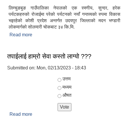
लिम्चुङबुङ गाउँपालिका नेपालको एक रमणीय, सुन्दर, हरेक
पर्यटकहरुको रोजाईमा परेको पर्यटनको नयाँ गन्तव्यको रुपमा विकास
भइरहेको कोशी प्रदेश अन्तर्गत उदयपुर जिल्लाको मदन भण्डारी
लोकमार्गको सोलमारी चोकबाट ३४ कि.मि.
Read more
about परिचय
तपाईलाई हाम्रो सेवा कस्तो लाग्यो ???
Submitted on:
Mon, 02/13/2023 - 18:43
Choices
उत्तम
मध्यम
औषत
Read more
about तपाईलाई हाम्रो सेवा कस्तो लाग्यो ???