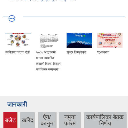
व्यक्तिगत घटना दर्ता
५०% अनुदानमा
सुन्दर लिम्चुङबुङ
शुभकामना
मागमा आधारित
केराको विरुवा वितरण
कार्यक्रम सम्बन्धमा।
जानकारी
ऐन/
नमुना
कार्यपालिका बैठक
बजेट
खरिद
(active
कानुन
फारम
निर्णय