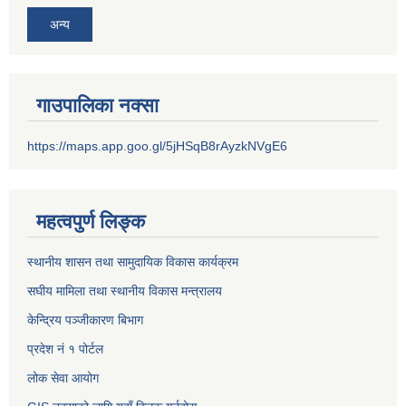
अन्य
गाउपालिका नक्सा
https://maps.app.goo.gl/5jHSqB8rAyzkNVgE6
महत्वपुर्ण लिङ्क
स्थानीय शासन तथा सामुदायिक विकास कार्यक्रम
स‌घीय मामिला तथा स्थानीय विकास मन्त्रालय
केन्द्रिय पञ्जीकारण बिभाग
प्रदेश नं १ पोर्टल
लोक सेवा आयोग