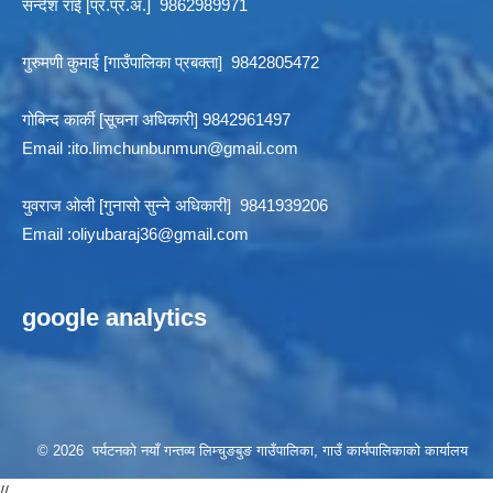
सन्देश राई [प्र.प्र.अ.] 9862989971
गुरुमणी कुमाई [गाउँपालिका प्रबक्ता] 9842805472
गोबिन्द कार्की [सूचना अधिकारी] 9842961497
Email :
ito.limchunbunmun@gmail.com
युवराज ओली [गुनासो सुन्ने अधिकारी] 9841939206
Email :
oliyubaraj36@gmail.com
google analytics
© 2026 पर्यटनको नयाँ गन्तव्य लिम्चुङबुङ गाउँपालिका, गाउँ कार्यपालिकाको कार्यालय
//