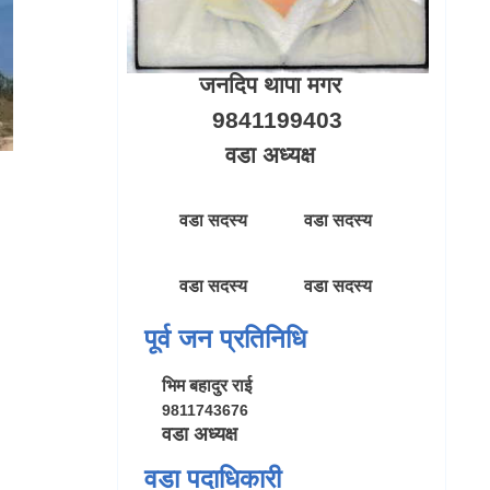
जनदिप थापा मगर
9841199403
वडा अध्यक्ष
वडा सदस्य
वडा सदस्य
वडा सदस्य
वडा सदस्य
पूर्व जन प्रतिनिधि
भिम बहादुर राई
9811743676
वडा अध्यक्ष
वडा पदाधिकारी