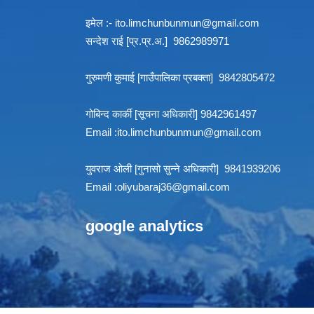
इमेल :-
ito.limchunbunmun@gmail.com
सन्देश राई [प्र.प्र.अ.] 9862989971
गुरुमणी कुमाई [गाउँपालिका प्रबक्ता] 9842805472
गोबिन्द कार्की [सूचना अधिकारी] 9842961497
Email :
ito.limchunbunmun@gmail.com
युवराज ओली [गुनासो सुन्ने अधिकारी] 9841939206
Email :
oliyubaraj36@gmail.com
google analytics