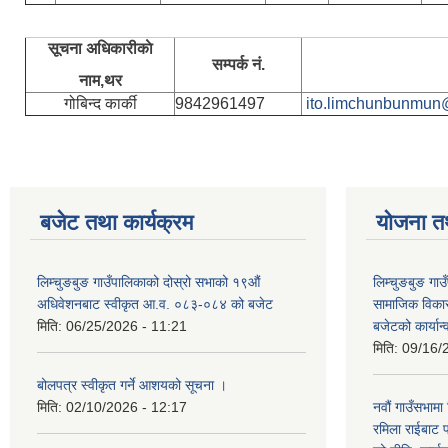
सूचना अधिकारीकाे
सम्पर्क नं.
नाम,थर
गोबिन्द कार्की
9842961497
ito.limchunbunmun
बजेट तथा कार्यक्रम
योजना त
लिम्चुङबुङ गाउँपालिकाको दोस्रो सभाको १९औं
लिम्चुङबुङ ग
अधिवेशनबाट स्वीकृत आ.व. ०८३-०८४ को बजेट
सामाजिक विकास
मिति:
06/25/2026 - 11:21
बजेटको कार्या
मिति:
09/16/
बोलपत्र स्वीकृत गर्ने आशयको सूचना ।
मिति:
02/10/2026 - 12:17
नवौं गाउँसभामा 
रमिला राईबाट प