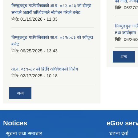
को नीति, कार्य
लिम्चुङबुङ गाउँपालिकाको आ.व. ०८२-०८३ को दोस्रो
मिति:
06/27/
सभाको अठारौं अधिवेशनले संशोधन गरेको बजेटः
मिति:
01/19/2026 - 11:33
लिम्चुङबुङ ग
तथा कार्यक्रम
लिम्चुङबुङ गाउँपालिकाको आ.व. ०८२/०८३ को स्वीकृत
मिति:
06/26/
बजेट
मिति:
06/25/2025 - 13:43
अन्य
आ.व. ०८१-८२ को हिउँदे अधिवेशनको निर्णय
मिति:
02/17/2025 - 10:18
अन्य
Notices
eGov serv
सूचना तथा समाचार
घटना दर्ता