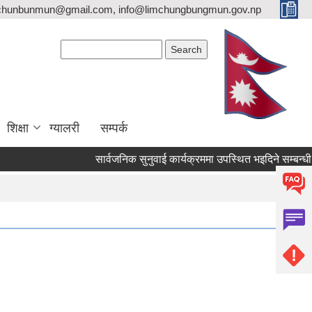
imchunbunmun@gmail.com, info@limchungbungmun.gov.np
Search form
Search
शिक्षा
ग्यालरी
सम्पर्क
सार्वजनिक सुनुवाई कार्यक्रममा उपस्थित भइदिने सम्बन्धी सूचना