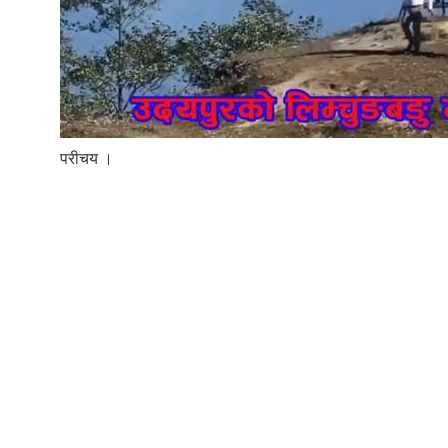
परीचय ।