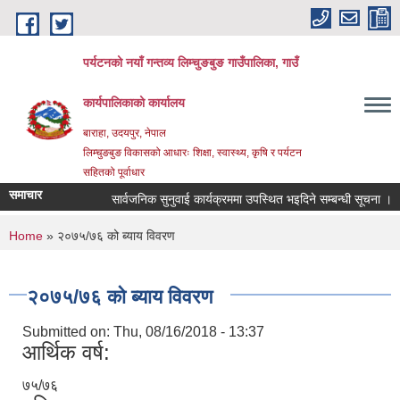
Skip to main content
पर्यटनको नयाँ गन्तव्य लिम्चुङबुङ गाउँपालिका, गाउँ
कार्यपालिकाको कार्यालय
बाराहा, उदयपुर, नेपाल
लिम्चुङबुङ विकासको आधारः शिक्षा, स्वास्थ्य, कृषि र पर्यटन
सहितको पूर्वाधार
समाचार
सार्वजनिक सुनुवाई कार्यक्रममा उपस्थित भइदिने सम्बन्धी सूचना ।
You are here
Home
» २०७५/७६ को ब्याय विवरण
२०७५/७६ को ब्याय विवरण
Submitted on:
Thu, 08/16/2018 - 13:37
आर्थिक वर्ष:
७५/७६