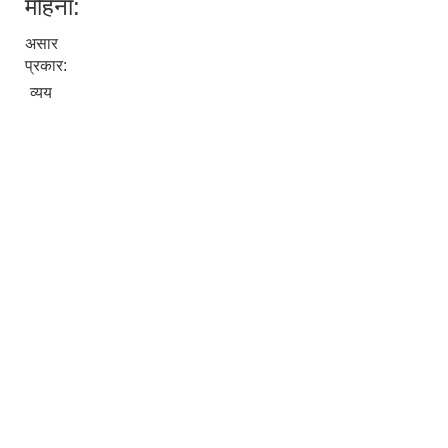
महिना:
असार
प्रकार:
व्यय