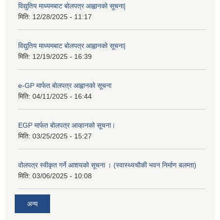
विद्युतिय माध्यमबाट बोलपत्र आह्वानको सूचना|
मिति:
12/28/2025 - 11:17
विद्युतिय माध्यमबाट बोलपत्र आह्वानको सूचना|
मिति:
12/19/2025 - 16:39
e-GP मार्फत बोलपत्र आह्वानको सूचना
मिति:
04/11/2025 - 16:44
EGP मार्फत बोलपत्र आव्हानको सूचना।
मिति:
03/25/2025 - 15:27
वोलपत्र स्वीकृत गर्ने आशयको सूचना । (स्वास्थ्यचौकी भवन निर्माण बलम्ता)
मिति:
03/06/2025 - 10:08
अन्य