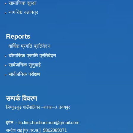
सामाजिक सुरक्षा
नागरिक वडापत्र
Reports
वार्षिक प्रगति प्रतिवेदन
चौमासिक प्रगति प्रतिवेदन
सार्वजनिक सुनुवाई
सार्वजनिक परीक्षण
सम्पर्क विवरण
लिम्चुङबुङ गाउँपालिका –बाराहा–३ उदयपुर
इमेल :-
ito.limchunbunmun@gmail.com
सन्देश राई [प्र.प्र.अ.] 9862989971