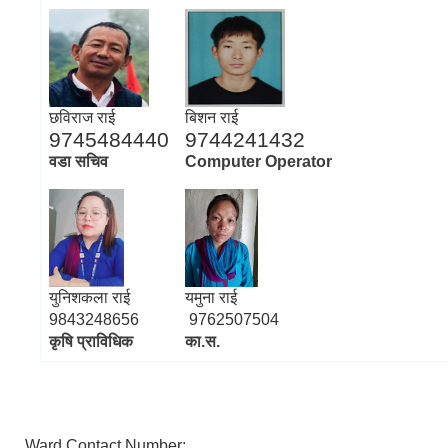
छविराज राई
बिशन राई
9745484440
9744241432
वडा सचिव
Computer Operator
युनिशकला राई
यमुना राई
9843248656
9762507504
कृषि प्राविधिक
का.स.
Ward Contact Number: