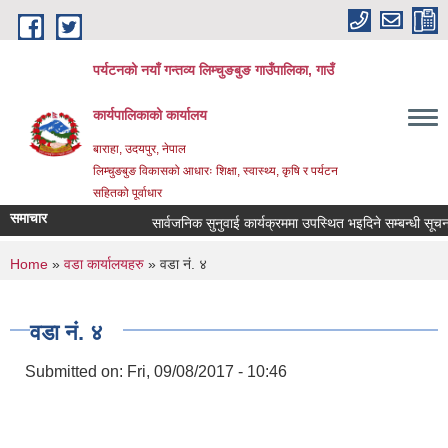
Skip to main content
पर्यटनको नयाँ गन्तव्य लिम्चुङबुङ गाउँपालिका, गाउँ
कार्यपालिकाको कार्यालय
बाराहा, उदयपुर, नेपाल
लिम्चुङबुङ विकासको आधारः शिक्षा, स्वास्थ्य, कृषि र पर्यटन
सहितको पूर्वाधार
समाचार
सार्वजनिक सुनुवाई कार्यक्रममा उपस्थित भइदिने सम्बन्धी सूचना ।
You are here
Home
»
वडा कार्यालयहरु
» वडा नं. ४
वडा नं. ४
Submitted on:
Fri, 09/08/2017 - 10:46