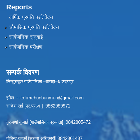
Reports
वार्षिक प्रगति प्रतिवेदन
चौमासिक प्रगति प्रतिवेदन
सार्वजनिक सुनुवाई
सार्वजनिक परीक्षण
सम्पर्क विवरण
लिम्चुङबुङ गाउँपालिका –बाराहा–३ उदयपुर
इमेल :-
ito.limchunbunmun@gmail.com
सन्देश राई [प्र.प्र.अ.] 9862989971
गुरुमणी कुमाई [गाउँपालिका प्रबक्ता] 9842805472
गोबिन्द कार्की [सूचना अधिकारी] 9842961497