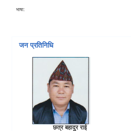
भाषा:
जन प्रतिनिधि
छत्र बहादुर राई