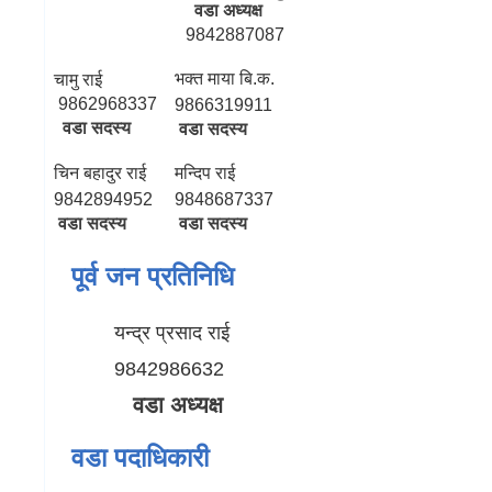
वडा अध्यक्ष
9842887087
भक्त माया बि.क.
चामु राई
9862968337
9866319911
वडा सदस्य
वडा सदस्य
चिन बहादुर राई
मन्दिप राई
9842894952
9848687337
वडा सदस्य
वडा सदस्य
पूर्व जन प्रतिनिधि
यन्द्र प्रसाद राई
9842986632
वडा अध्यक्ष
वडा पदाधिकारी