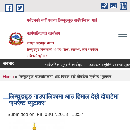
Skip to main content
पर्यटनको नयाँ गन्तव्य लिम्चुङबुङ गाउँपालिका, गाउँ
कार्यपालिकाको कार्यालय
बाराहा, उदयपुर, नेपाल
लिम्चुङबुङ विकासको आधारः शिक्षा, स्वास्थ्य, कृषि र पर्यटन
सहितको पूर्वाधार
समाचार
सार्वजनिक सुनुवाई कार्यक्रममा उपस्थित भइदिने सम्बन्धी सूचना 
You are here
Home
» लिम्चुङबुङ गाउपालिकामा आठ हिमाल देख्ने दोबाटेमा ‘एभरेष्ट भ्युटावर’
लिम्चुङबुङ गाउपालिकामा आठ हिमाल देख्ने दोबाटेमा
‘एभरेष्ट भ्युटावर’
Submitted on:
Fri, 08/17/2018 - 13:57