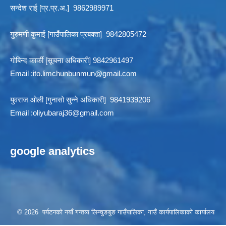
सन्देश राई [प्र.प्र.अ.] 9862989971
गुरुमणी कुमाई [गाउँपालिका प्रबक्ता] 9842805472
गोबिन्द कार्की [सूचना अधिकारी] 9842961497
Email :
ito.limchunbunmun@gmail.com
युवराज ओली [गुनासो सुन्ने अधिकारी] 9841939206
Email :
oliyubaraj36@gmail.com
google analytics
© 2026 पर्यटनको नयाँ गन्तव्य लिम्चुङबुङ गाउँपालिका, गाउँ कार्यपालिकाको कार्यालय