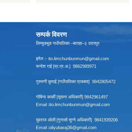
सम्पर्क विवरण
लिम्चुङबुङ गाउँपालिका –बाराहा–३ उदयपुर
इमेल :-
ito.limchunbunmun@gmail.com
सन्देश राई [प्र.प्र.अ.] 9862989971
गुरुमणी कुमाई [गाउँपालिका प्रबक्ता] 9842805472
गोबिन्द कार्की [सूचना अधिकारी] 9842961497
Email :
ito.limchunbunmun@gmail.com
युवराज ओली [गुनासो सुन्ने अधिकारी] 9841939206
Email :
oliyubaraj36@gmail.com