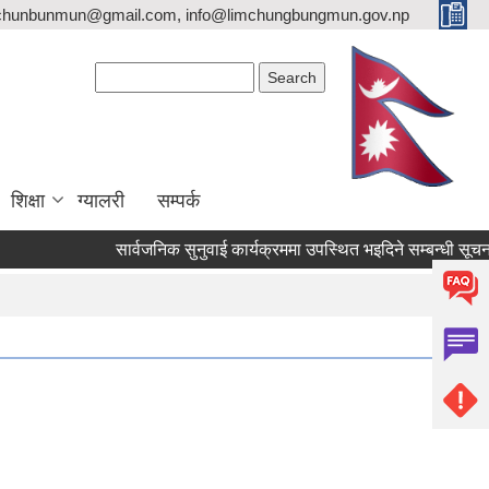
imchunbunmun@gmail.com, info@limchungbungmun.gov.np
Search form
Search
शिक्षा
ग्यालरी
सम्पर्क
सार्वजनिक सुनुवाई कार्यक्रममा उपस्थित भइदिने सम्बन्धी सूचना ।