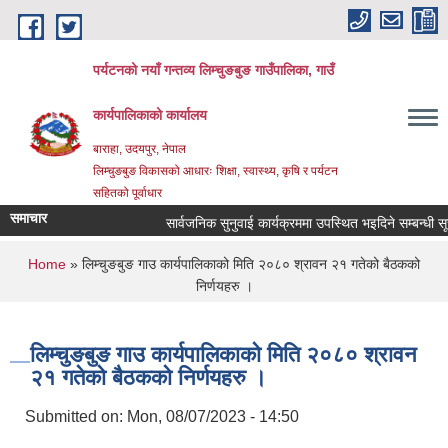
Skip to main content
पर्यटनको नयाँ गन्तव्य लिम्चुङबुङ गाउँपालिका, गाउँ
कार्यपालिकाको कार्यालय
बाराहा, उदयपुर, नेपाल
लिम्चुङबुङ विकासको आधारः शिक्षा, स्वास्थ्य, कृषि र पर्यटन
सहितको पूर्वाधार
समाचार
सार्वजनिक सुनुवाई कार्यक्रममा उपस्थित भइदिने सम्बन्धी सूचन
You are here
Home
» लिम्चुङबुङ गाउ कार्यपालिकाको मिति २०८० श्रावन २१ गतेको बैठकको
निर्णयहरु ।
लिम्चुङबुङ गाउ कार्यपालिकाको मिति २०८० श्रावन
२१ गतेको बैठकको निर्णयहरु ।
Submitted on:
Mon, 08/07/2023 - 14:50