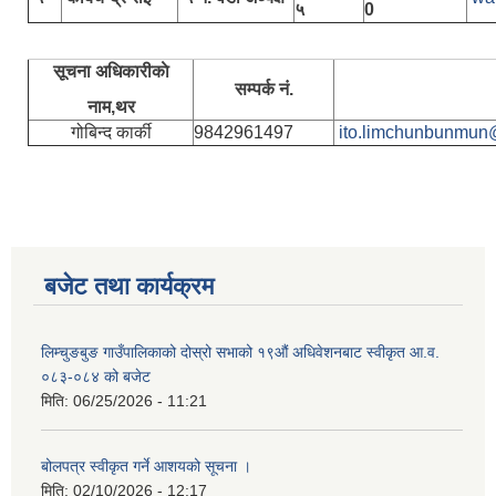
५
0
सूचना अधिकारीकाे
सम्पर्क नं.
नाम,थर
गोबिन्द कार्की
9842961497
ito.limchunbunmun
बजेट तथा कार्यक्रम
लिम्चुङबुङ गाउँपालिकाको दोस्रो सभाको १९औं अधिवेशनबाट स्वीकृत आ.व.
०८३-०८४ को बजेट
मिति:
06/25/2026 - 11:21
बोलपत्र स्वीकृत गर्ने आशयको सूचना ।
मिति:
02/10/2026 - 12:17