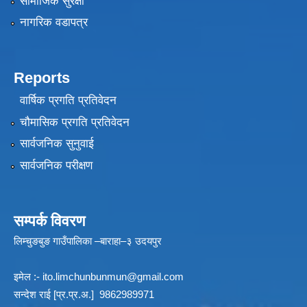
सामाजिक सुरक्षा
नागरिक वडापत्र
Reports
वार्षिक प्रगति प्रतिवेदन
चौमासिक प्रगति प्रतिवेदन
सार्वजनिक सुनुवाई
सार्वजनिक परीक्षण
सम्पर्क विवरण
लिम्चुङबुङ गाउँपालिका –बाराहा–३ उदयपुर
इमेल :-
ito.limchunbunmun@gmail.com
सन्देश राई [प्र.प्र.अ.] 9862989971