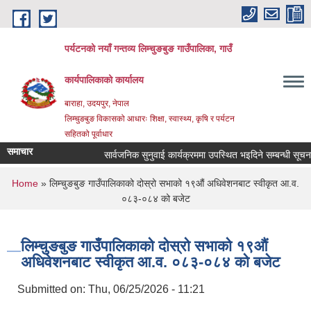
Skip to main content
पर्यटनको नयाँ गन्तव्य लिम्चुङबुङ गाउँपालिका, गाउँ
कार्यपालिकाको कार्यालय
बाराहा, उदयपुर, नेपाल
लिम्चुङबुङ विकासको आधारः शिक्षा, स्वास्थ्य, कृषि र पर्यटन
सहितको पूर्वाधार
समाचार
सार्वजनिक सुनुवाई कार्यक्रममा उपस्थित भइदिने सम्बन्धी सूचना ।
You are here
Home
» लिम्चुङबुङ गाउँपालिकाको दोस्रो सभाको १९औं अधिवेशनबाट स्वीकृत आ.व.
०८३-०८४ को बजेट
लिम्चुङबुङ गाउँपालिकाको दोस्रो सभाको १९औं
अधिवेशनबाट स्वीकृत आ.व. ०८३-०८४ को बजेट
Submitted on:
Thu, 06/25/2026 - 11:21