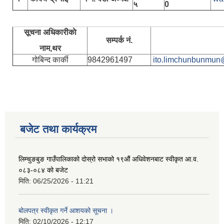
५
0
सूचना अधिकारीकाे
सम्पर्क नं.
नाम,थर
गोबिन्द कार्की
9842961497
ito.limchunbunmun
बजेट तथा कार्यक्रम
लिम्चुङबुङ गाउँपालिकाको दोस्रो सभाको १९औं अधिवेशनबाट स्वीकृत आ.व.
०८३-०८४ को बजेट
मिति:
06/25/2026 - 11:21
बोलपत्र स्वीकृत गर्ने आशयको सूचना ।
मिति:
02/10/2026 - 12:17