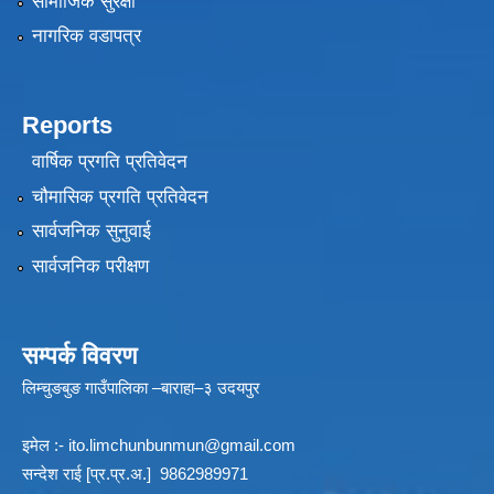
सामाजिक सुरक्षा
नागरिक वडापत्र
Reports
वार्षिक प्रगति प्रतिवेदन
चौमासिक प्रगति प्रतिवेदन
सार्वजनिक सुनुवाई
सार्वजनिक परीक्षण
सम्पर्क विवरण
लिम्चुङबुङ गाउँपालिका –बाराहा–३ उदयपुर
इमेल :-
ito.limchunbunmun@gmail.com
सन्देश राई [प्र.प्र.अ.] 9862989971