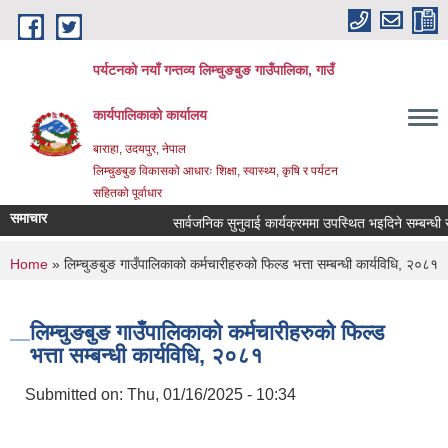
Skip to main content
पर्यटनको नयाँ गन्तव्य लिम्चुङबुङ गाउँपालिका, गाउँ
कार्यपालिकाको कार्यालय
बाराहा, उदयपुर, नेपाल
लिम्चुङबुङ विकासको आधारः शिक्षा, स्वास्थ्य, कृषि र पर्यटन
सहितको पूर्वाधार
समाचार
सार्वजनिक सुनुवाई कार्यक्रममा उपस्थित भइदिने सम्बन्धी सू
You are here
Home
» लिम्चुङबुङ गाउँपालिकाको कर्मचारीहरुको फिल्ड भत्ता सम्बन्धी कार्यविधि, २०८१
लिम्चुङबुङ गाउँपालिकाको कर्मचारीहरुको फिल्ड
भत्ता सम्बन्धी कार्यविधि, २०८१
Submitted on:
Thu, 01/16/2025 - 10:34