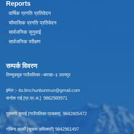
Reports
वार्षिक प्रगति प्रतिवेदन
चौमासिक प्रगति प्रतिवेदन
सार्वजनिक सुनुवाई
सार्वजनिक परीक्षण
सम्पर्क विवरण
लिम्चुङबुङ गाउँपालिका –बाराहा–३ उदयपुर
इमेल :-
ito.limchunbunmun@gmail.com
सन्देश राई [प्र.प्र.अ.] 9862989971
गुरुमणी कुमाई [गाउँपालिका प्रबक्ता] 9842805472
गोबिन्द कार्की [सूचना अधिकारी] 9842961497