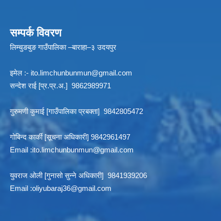
सम्पर्क विवरण
लिम्चुङबुङ गाउँपालिका –बाराहा–३ उदयपुर
इमेल :-
ito.limchunbunmun@gmail.com
सन्देश राई [प्र.प्र.अ.] 9862989971
गुरुमणी कुमाई [गाउँपालिका प्रबक्ता] 9842805472
गोबिन्द कार्की [सूचना अधिकारी] 9842961497
Email :
ito.limchunbunmun@gmail.com
युवराज ओली [गुनासो सुन्ने अधिकारी] 9841939206
Email :
oliyubaraj36@gmail.com