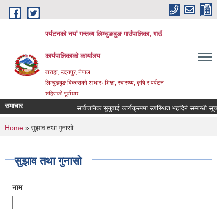
Skip to main content
पर्यटनको नयाँ गन्तव्य लिम्चुङबुङ गाउँपालिका, गाउँ
कार्यपालिकाको कार्यालय
बाराहा, उदयपुर, नेपाल
लिम्चुङबुङ विकासको आधारः शिक्षा, स्वास्थ्य, कृषि र पर्यटन
सहितको पूर्वाधार
समाचार
सार्वजनिक सुनुवाई कार्यक्रममा उपस्थित भइदिने सम्बन्धी सूचना
You are here
Home
» सुझाव तथा गुनासो
सुझाव तथा गुनासो
नाम