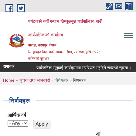
Skip to main content
पर्यटनको नयाँ गन्तव्य लिम्चुङबुङ गाउँपालिका, गाउँ
कार्यपालिकाको कार्यालय
बाराहा, उदयपुर, नेपाल
लिम्चुङबुङ विकासको आधारः शिक्षा, स्वास्थ्य, कृषि र पर्यटन
सहितको पूर्वाधार
समाचार
सार्वजनिक सुनुवाई कार्यक्रममा उपस्थित भइदिने सम्बन्धी सूचना ।
You are here
Home
»
सूचना तथा जानकारी
»
निर्णयहरु
» निर्णयहरु
निर्णयहरु
आर्थिक वर्ष
आ