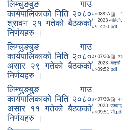
लिम्चुङबुङ गाउ
कार्यपालिकाको मिति २०८०
८०
08/07/
१
/
2023 -
पहिलो.
श्रावन २१ गतेको बैठकको
८१
14:50
pdf
निर्णयहरु ।
लिम्चुङबुङ गाउ
कार्यपालिकाको मिति २०८०
७९
07/30/
२२
/
2023 -
बाइसौं.
असार २९ गतेको बैठकको
८०
09:52
pdf
निर्णयहरु ।
लिम्चुङबुङ गाउ
कार्यपालिकाको मिति २०८०
७९
07/30/
२१
/
2023 -
एक्काइ
असार ११ गतेको बैठकको
८०
09:51
सौं.pdf
निर्णयहरु ।