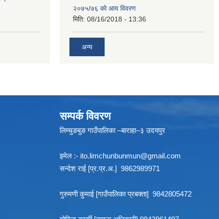
२०७५/७६ को आय विवरण
मिति:
08/16/2018 - 13:36
अन्य
सम्पर्क विवरण
लिम्चुङबुङ गाउँपालिका –बाराहा–३ उदयपुर
इमेल :-
ito.limchunbunmun@gmail.com
सन्देश राई [प्र.प्र.अ.] 9862989971
गुरुमणी कुमाई [गाउँपालिका प्रबक्ता] 9842805472