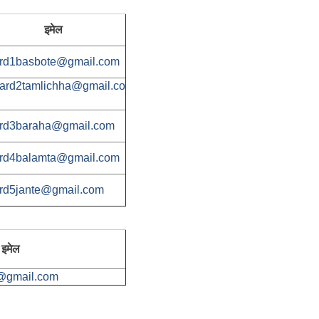
इमेल
rd1basbote@gmail.com
ard2tamlichha@gmail.co
rd3baraha@gmail.com
rd4balamta@gmail.com
rd5jante@gmail.com
इमेल
@gmail.com