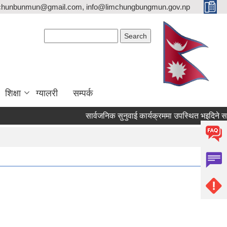
imchunbunmun@gmail.com, info@limchungbungmun.gov.np
Search form
Search
शिक्षा
ग्यालरी
सम्पर्क
सार्वजनिक सुनुवाई कार्यक्रममा उपस्थित भइदिने सम्बन