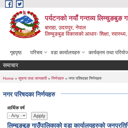
Skip to main content
पर्यटनको नयाँ गन्तव्य लिम्चुङबुङ 
बाराहा, उदयपुर, नेपाल
लिम्चुङबुङ विकासको आधारः शिक्षा, स्वास्थ्य,
गृहपृष्ठ
परिचय
वडा कार्यालयहरु
कार्यक्रम तथा परियो
समाचार
You are here
Home
»
सूचना तथा जानकारी
»
निर्णयहरु
» नगर परिषदका निर्णयहरु
नगर परिषदका निर्णयहरु
आर्थिक वर्ष
लिम्चुङबुङ गाउँपालिकाकाे वडा कार्यालयहरुकाे जनप्रति