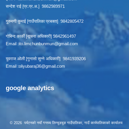
सन्देश राई [प्र.प्र.अ.] 9862989971
गुरुमणी कुमाई [गाउँपालिका प्रबक्ता] 9842805472
गोबिन्द कार्की [सूचना अधिकारी] 9842961497
Email :
ito.limchunbunmun@gmail.com
युवराज ओली [गुनासो सुन्ने अधिकारी] 9841939206
Email :
oliyubaraj36@gmail.com
google analytics
© 2026 पर्यटनको नयाँ गन्तव्य लिम्चुङबुङ गाउँपालिका, गाउँ कार्यपालिकाको कार्यालय