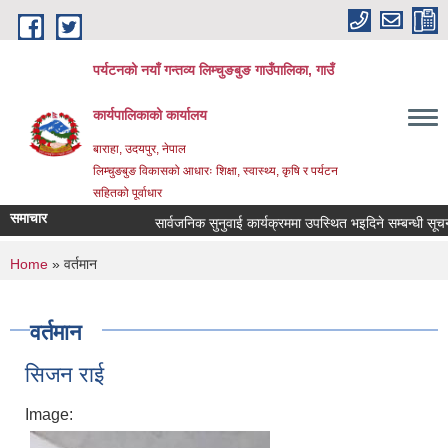
Skip to main content
पर्यटनको नयाँ गन्तव्य लिम्चुङबुङ गाउँपालिका, गाउँ
कार्यपालिकाको कार्यालय
बाराहा, उदयपुर, नेपाल
लिम्चुङबुङ विकासको आधारः शिक्षा, स्वास्थ्य, कृषि र पर्यटन
सहितको पूर्वाधार
समाचार
सार्वजनिक सुनुवाई कार्यक्रममा उपस्थित भइदिने सम्बन्धी सूचना ।
You are here
Home
» वर्तमान
वर्तमान
सिजन राई
Image: