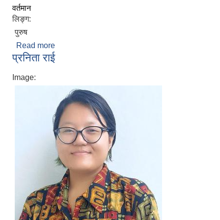
वर्तमान
लिङ्ग:
पुरुष
Read more
about सिजन राई
प्रनिता राई
Image: