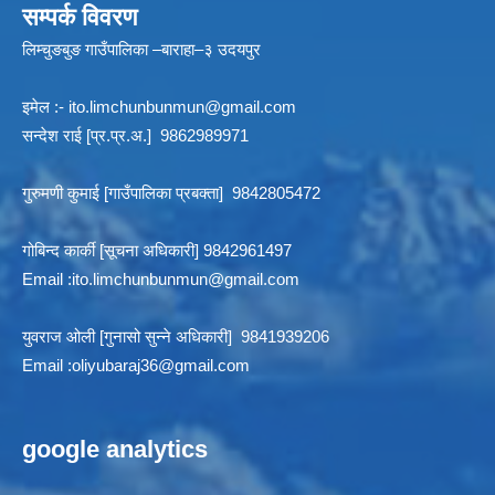
सम्पर्क विवरण
लिम्चुङबुङ गाउँपालिका –बाराहा–३ उदयपुर
इमेल :-
ito.limchunbunmun@gmail.com
सन्देश राई [प्र.प्र.अ.] 9862989971
गुरुमणी कुमाई [गाउँपालिका प्रबक्ता] 9842805472
गोबिन्द कार्की [सूचना अधिकारी] 9842961497
Email :
ito.limchunbunmun@gmail.com
युवराज ओली [गुनासो सुन्ने अधिकारी] 9841939206
Email :
oliyubaraj36@gmail.com
google analytics