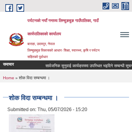
Skip to main content
पर्यटनको नयाँ गन्तव्य लिम्चुङबुङ गाउँपालिका, गाउँ
कार्यपालिकाको कार्यालय
बाराहा, उदयपुर, नेपाल
लिम्चुङबुङ विकासको आधारः शिक्षा, स्वास्थ्य, कृषि र पर्यटन
सहितको पूर्वाधार
समाचार
सार्वजनिक सुनुवाई कार्यक्रममा उपस्थित भइदिने सम्बन्धी सूचना 
You are here
Home
» शोक विदा सम्बन्धमा ।
शोक विदा सम्बन्धमा ।
Submitted on:
Thu, 05/07/2026 - 15:20