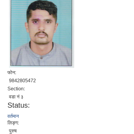
फोन:
9842805472
Section:
वडा नं ३
Status:
वर्तमान
लिङ्ग:
पुरुष