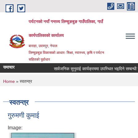
Skip to main content
पर्यटनको नयाँ गन्तव्य लिम्चुङबुङ गाउँपालिका, गाउँ
कार्यपालिकाको कार्यालय
बाराहा, उदयपुर, नेपाल
लिम्चुङबुङ विकासको आधारः शिक्षा, स्वास्थ्य, कृषि र पर्यटन
सहितको पूर्वाधार
समाचार
सार्वजनिक सुनुवाई कार्यक्रममा उपस्थित भइदिने सम्बन्धी सू
You are here
Home
» स्वतन्त्र
स्वतन्त्र
गुरुमणी कुमाई
Image: