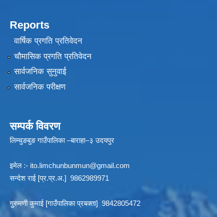
Reports
वार्षिक प्रगति प्रतिवेदन
चौमासिक प्रगति प्रतिवेदन
सार्वजनिक सुनुवाई
सार्वजनिक परीक्षण
सम्पर्क विवरण
लिम्चुङबुङ गाउँपालिका –बाराहा–३ उदयपुर
इमेल :-
ito.limchunbunmun@gmail.com
सन्देश राई [प्र.प्र.अ.] 9862989971
गुरुमणी कुमाई [गाउँपालिका प्रबक्ता] 9842805472