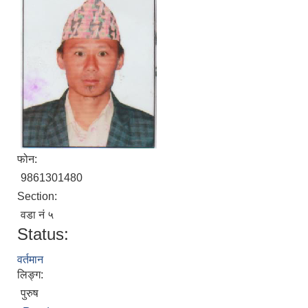
फोन:
9861301480
Section:
वडा नं ५
Status:
वर्तमान
लिङ्ग:
पुरुष