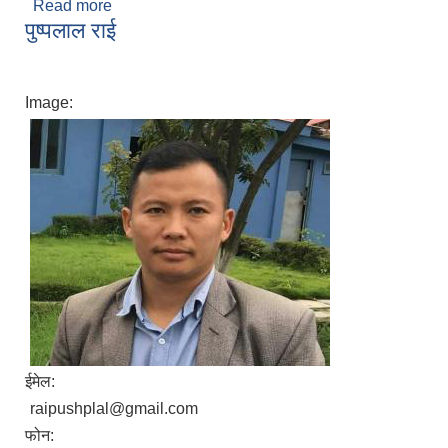
Read more
about कविचन्द्र राई
पुष्पलाल राई
Image:
ईमेल:
raipushplal@gmail.com
फोन: