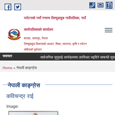
Skip to main content
पर्यटनको नयाँ गन्तव्य लिम्चुङबुङ गाउँपालिका, गाउँ
कार्यपालिकाको कार्यालय
बाराहा, उदयपुर, नेपाल
लिम्चुङबुङ विकासको आधारः शिक्षा, स्वास्थ्य, कृषि र पर्यटन
सहितको पूर्वाधार
समाचार
सार्वजनिक सुनुवाई कार्यक्रममा उपस्थित भइदिने सम्बन्धी सूचना 
You are here
Home
» नेपाली काङ्ग्रेस
नेपाली काङ्ग्रेस
कविचन्द्र राई
Image: