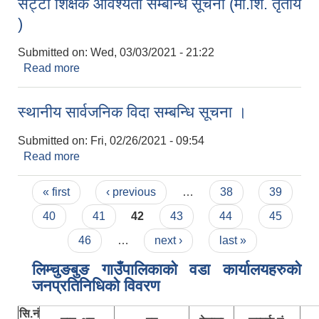
सट्टा शिक्षक आवश्यता सम्बन्धि सूचना (मा.शि. तृतीय
)
Submitted on:
Wed, 03/03/2021 - 21:22
Read more
about सट्टा शिक्षक आवश्यता सम्बन्धि सूचना (मा.शि. तृतीय
)
स्थानीय सार्वजनिक विदा सम्बन्धि सूचना ।
Submitted on:
Fri, 02/26/2021 - 09:54
Read more
about स्थानीय सार्वजनिक विदा सम्बन्धि सूचना ।
Pages
« first
‹ previous
…
38
39
40
41
42
43
44
45
46
…
next ›
last »
लिम्चुङबुङ गाउँपालिकाकाे वडा कार्यालयहरुकाे
जनप्रतिनिधिकाे विवरण
सि.नं