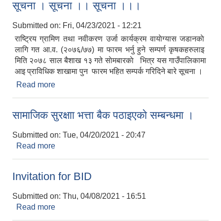
सूचना । सूचना ।। सूचना ।।।
Submitted on:
Fri, 04/23/2021 - 12:21
राष्ट्रिय ग्रामिण तथा नवीकरण उर्जा कार्यक्रम वायाेग्यास जडानकाे
लागि गत आ.व. (२०७६/७७) मा फारम भर्नु हुने सम्पर्ण कृषकहरुलाइ
मिति २०७८ साल बैशाख १३ गते साेमबारकाे भित्र यस गाउँपालिकामा
आइ प्राविधिक शाखामा पुन फारम भहित सम्पर्क गरिदिने बारे सूचना ।
Read more
about सूचना । सूचना ।। सूचना ।।।
सामाजिक सुरक्षाा भत्ता बै‌क पठाइएकाे सम्बन्धमा ।
Submitted on:
Tue, 04/20/2021 - 20:47
Read more
about सामाजिक सुरक्षाा भत्ता बै‌क पठाइएकाे सम्बन्धमा ।
Invitation for BID
Submitted on:
Thu, 04/08/2021 - 16:51
Read more
about Invitation for BID