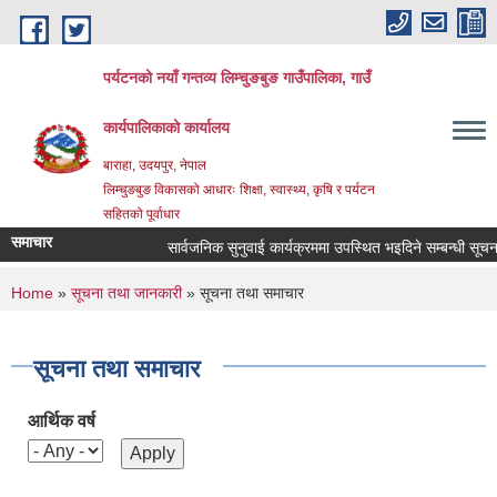
Skip to main content
पर्यटनको नयाँ गन्तव्य लिम्चुङबुङ गाउँपालिका, गाउँ
कार्यपालिकाको कार्यालय
बाराहा, उदयपुर, नेपाल
लिम्चुङबुङ विकासको आधारः शिक्षा, स्वास्थ्य, कृषि र पर्यटन
सहितको पूर्वाधार
समाचार
सार्वजनिक सुनुवाई कार्यक्रममा उपस्थित भइदिने सम्बन्धी सूचना ।
You are here
Home
»
सूचना तथा जानकारी
» सूचना तथा समाचार
सूचना तथा समाचार
आर्थिक वर्ष