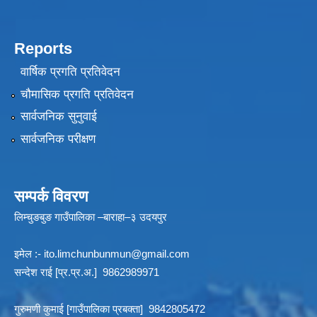
Reports
वार्षिक प्रगति प्रतिवेदन
चौमासिक प्रगति प्रतिवेदन
सार्वजनिक सुनुवाई
सार्वजनिक परीक्षण
सम्पर्क विवरण
लिम्चुङबुङ गाउँपालिका –बाराहा–३ उदयपुर
इमेल :-
ito.limchunbunmun@gmail.com
सन्देश राई [प्र.प्र.अ.] 9862989971
गुरुमणी कुमाई [गाउँपालिका प्रबक्ता] 9842805472