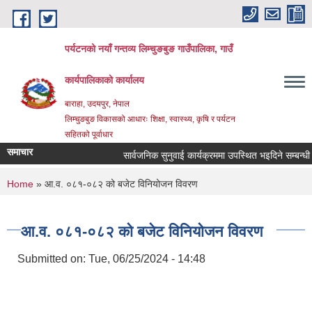
Skip to main content
पर्यटनको नयाँ गन्तव्य लिम्चुङबुङ गाउँपालिका, गाउँ
कार्यपालिकाको कार्यालय
बाराहा, उदयपुर, नेपाल
लिम्चुङबुङ विकासको आधारः शिक्षा, स्वास्थ्य, कृषि र पर्यटन
सहितको पूर्वाधार
समाचार
सार्वजनिक सुनुवाई कार्यक्रममा उपस्थित भइदिने सम्बन्धी स
You are here
Home
» आ.व. ०८१-०८२ को बजेट विनियोजन विवरण
आ.व. ०८१-०८२ को बजेट विनियोजन विवरण
Submitted on:
Tue, 06/25/2024 - 14:48