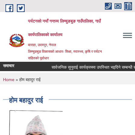
Skip to main content
पर्यटनको नयाँ गन्तव्य लिम्चुङबुङ गाउँपालिका, गाउँ
कार्यपालिकाको कार्यालय
बाराहा, उदयपुर, नेपाल
लिम्चुङबुङ विकासको आधारः शिक्षा, स्वास्थ्य, कृषि र पर्यटन
सहितको पूर्वाधार
समाचार
सार्वजनिक सुनुवाई कार्यक्रममा उपस्थित भइदिने सम्बन्धी सू
You are here
Home
» होम बहादुर राई
होम बहादुर राई