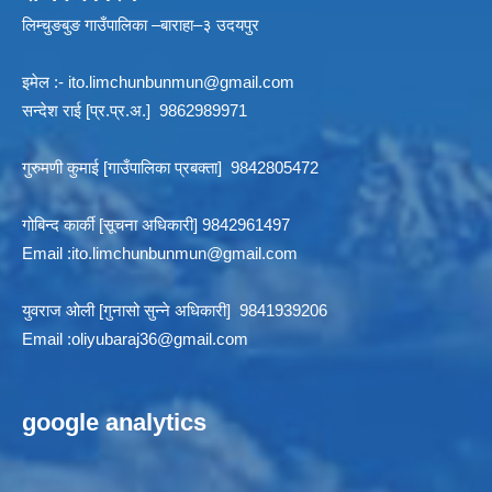
लिम्चुङबुङ गाउँपालिका –बाराहा–३ उदयपुर
इमेल :-
ito.limchunbunmun@gmail.com
सन्देश राई [प्र.प्र.अ.] 9862989971
गुरुमणी कुमाई [गाउँपालिका प्रबक्ता] 9842805472
गोबिन्द कार्की [सूचना अधिकारी] 9842961497
Email :
ito.limchunbunmun@gmail.com
युवराज ओली [गुनासो सुन्ने अधिकारी] 9841939206
Email :
oliyubaraj36@gmail.com
google analytics