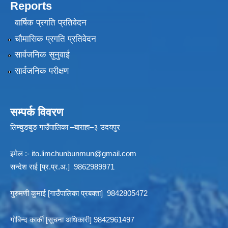
Reports
वार्षिक प्रगति प्रतिवेदन
चौमासिक प्रगति प्रतिवेदन
सार्वजनिक सुनुवाई
सार्वजनिक परीक्षण
सम्पर्क विवरण
लिम्चुङबुङ गाउँपालिका –बाराहा–३ उदयपुर
इमेल :-
ito.limchunbunmun@gmail.com
सन्देश राई [प्र.प्र.अ.] 9862989971
गुरुमणी कुमाई [गाउँपालिका प्रबक्ता] 9842805472
गोबिन्द कार्की [सूचना अधिकारी] 9842961497