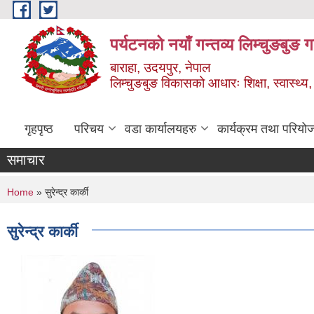
Skip to main content
पर्यटनको नयाँ गन्तव्य लिम्चुङबुङ 
बाराहा, उदयपुर, नेपाल
लिम्चुङबुङ विकासको आधारः शिक्षा, स्वास्थ्य,
गृहपृष्ठ
परिचय
वडा कार्यालयहरु
कार्यक्रम तथा परियो
समाचार
You are here
Home
» सुरेन्द्र कार्की
सुरेन्द्र कार्की