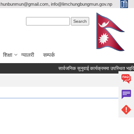
imchunbunmun@gmail.com, info@limchungbungmun.gov.np
Search form
Search
शिक्षा
ग्यालरी
सम्पर्क
सार्वजनिक सुनुवाई कार्यक्रममा उपस्थित भइदिने 