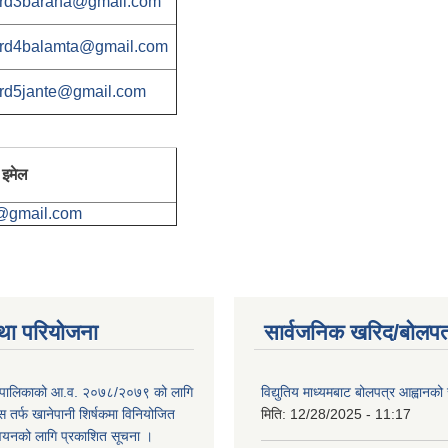
rd3baraha@gmail.com
rd4balamta@gmail.com
rd5jante@gmail.com
इमेल
@gmail.com
था परियोजना
सार्वजनिक खरिद/बोलपत
ाउँपालिकाको आ.व. २०७८/२०७९ को लागि
विद्युतिय माध्यमबाट बोलपत्र आह्वानको
 तर्फ खानेपानी शिर्षकमा विनियोजित
मिति:
12/28/2025 - 11:17
न्वयनको लागि प्रकाशित सूचना ।