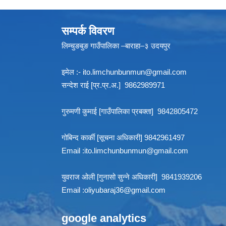
सम्पर्क विवरण
लिम्चुङबुङ गाउँपालिका –बाराहा–३ उदयपुर
इमेल :-
ito.limchunbunmun@gmail.com
सन्देश राई [प्र.प्र.अ.] 9862989971
गुरुमणी कुमाई [गाउँपालिका प्रबक्ता] 9842805472
गोबिन्द कार्की [सूचना अधिकारी] 9842961497
Email :
ito.limchunbunmun@gmail.com
युवराज ओली [गुनासो सुन्ने अधिकारी] 9841939206
Email :
oliyubaraj36@gmail.com
google analytics