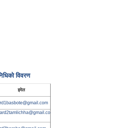
निधिकाे विवरण
इमेल
rd1basbote@gmail.com
ard2tamlichha@gmail.co