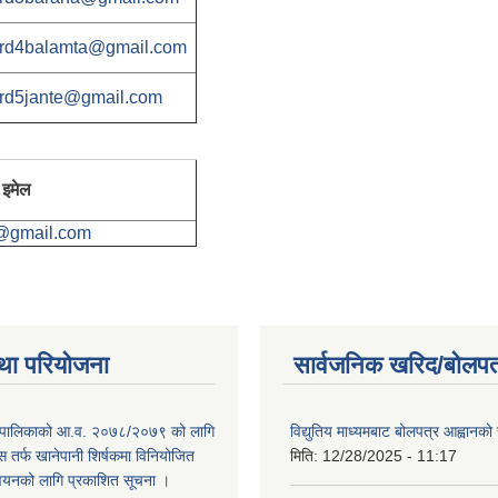
rd4balamta@gmail.com
rd5jante@gmail.com
इमेल
@gmail.com
था परियोजना
सार्वजनिक खरिद/बोलपत
ाउँपालिकाको आ.व. २०७८/२०७९ को लागि
विद्युतिय माध्यमबाट बोलपत्र आह्वानको
 तर्फ खानेपानी शिर्षकमा विनियोजित
मिति:
12/28/2025 - 11:17
न्वयनको लागि प्रकाशित सूचना ।