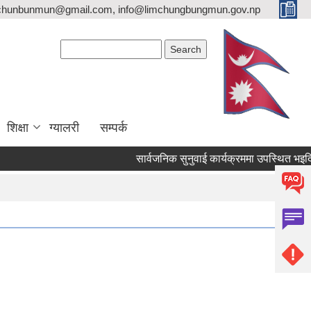
imchunbunmun@gmail.com, info@limchungbungmun.gov.np
Search form
Search
शिक्षा
ग्यालरी
सम्पर्क
सार्वजनिक सुनुवाई कार्यक्रममा उपस्थित भइदिने 