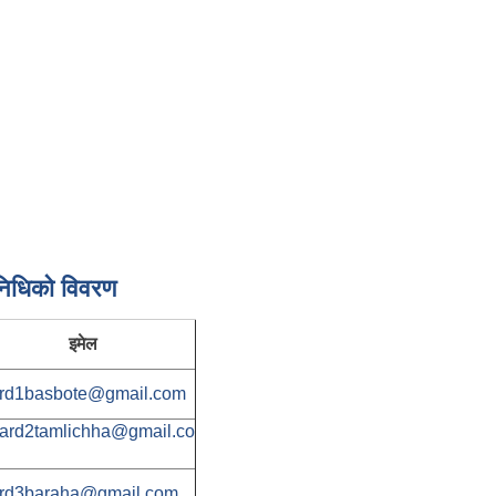
निधिकाे विवरण
इमेल
rd1basbote@gmail.com
ard2tamlichha@gmail.co
rd3baraha@gmail.com