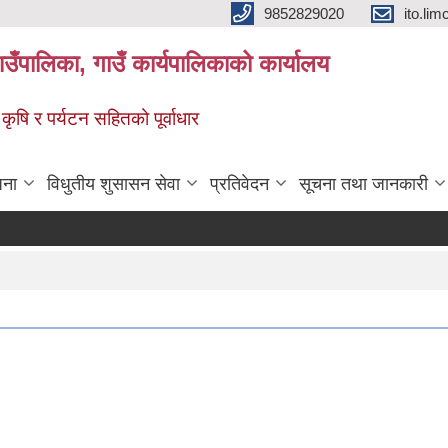
9852829020
ito.l
गाउँपालिका, गाउँ कार्यपालिकाको कार्यालय
 कृषि र पर्यटन सहितको पूर्वाधार
जना
विधुतीय शुसासन सेवा
प्रतिवेदन
सूचना तथा जानकारी