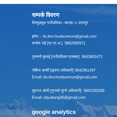
सम्पर्क विवरण
लिम्चुङबुङ गाउँपालिका –बाराहा–३ उदयपुर
इमेल :-
ito.limchunbunmun@gmail.com
सन्देश राई [प्र.प्र.अ.] 9862989971
गुरुमणी कुमाई [गाउँपालिका प्रबक्ता] 9842805472
गोबिन्द कार्की [सूचना अधिकारी] 9842961497
Email :
ito.limchunbunmun@gmail.com
युवराज ओली [गुनासो सुन्ने अधिकारी] 9841939206
Email :
oliyubaraj36@gmail.com
google analytics