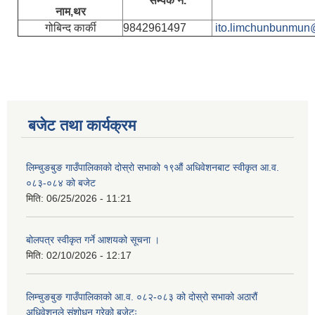
सम्पर्क नं.
नाम,थर
गोबिन्द कार्की
9842961497
ito.limchunbunmun
बजेट तथा कार्यक्रम
लिम्चुङबुङ गाउँपालिकाको दोस्रो सभाको १९औं अधिवेशनबाट स्वीकृत आ.व.
०८३-०८४ को बजेट
मिति:
06/25/2026 - 11:21
बोलपत्र स्वीकृत गर्ने आशयको सूचना ।
मिति:
02/10/2026 - 12:17
लिम्चुङबुङ गाउँपालिकाको आ.व. ०८२-०८३ को दोस्रो सभाको अठारौं
अधिवेशनले संशोधन गरेको बजेटः