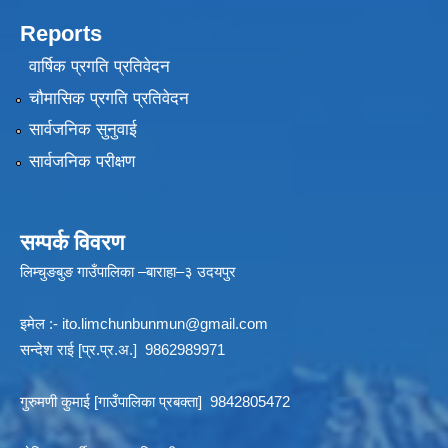
Reports
वार्षिक प्रगति प्रतिवेदन
चौमासिक प्रगति प्रतिवेदन
सार्वजनिक सुनुवाई
सार्वजनिक परीक्षण
सम्पर्क विवरण
लिम्चुङबुङ गाउँपालिका –बाराहा–३ उदयपुर
इमेल :-
ito.limchunbunmun@gmail.com
सन्देश राई [प्र.प्र.अ.] 9862989971
गुरुमणी कुमाई [गाउँपालिका प्रबक्ता] 9842805472