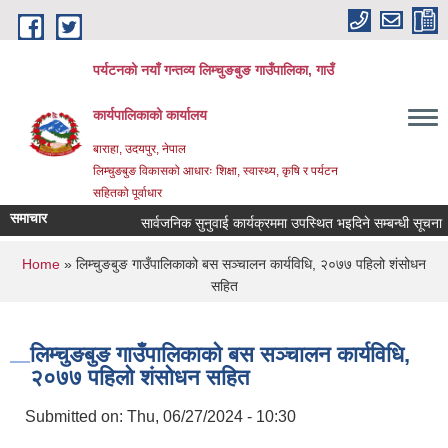
Skip to main content
पर्यटनको नयाँ गन्तव्य लिम्चुङबुङ गाउँपालिका, गाउँ
कार्यपालिकाको कार्यालय
बाराहा, उदयपुर, नेपाल
लिम्चुङबुङ विकासको आधारः शिक्षा, स्वास्थ्य, कृषि र पर्यटन
सहितको पूर्वाधार
समाचार
सार्वजनिक सुनुवाई कार्यक्रममा उपस्थित भइदिने सम्बन्धी सूचना ।
You are here
Home
» लिम्चुङबुङ गाउँपालिकाको बस सञ्चालन कार्यविधि, २०७७ पहिलो शंसोधन
सहित
लिम्चुङबुङ गाउँपालिकाको बस सञ्चालन कार्यविधि,
२०७७ पहिलो शंसोधन सहित
Submitted on:
Thu, 06/27/2024 - 10:30