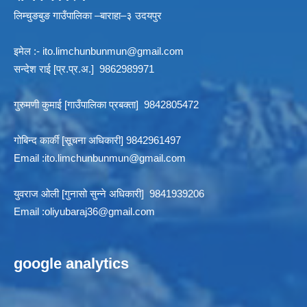
लिम्चुङबुङ गाउँपालिका –बाराहा–३ उदयपुर
इमेल :-
ito.limchunbunmun@gmail.com
सन्देश राई [प्र.प्र.अ.] 9862989971
गुरुमणी कुमाई [गाउँपालिका प्रबक्ता] 9842805472
गोबिन्द कार्की [सूचना अधिकारी] 9842961497
Email :
ito.limchunbunmun@gmail.com
युवराज ओली [गुनासो सुन्ने अधिकारी] 9841939206
Email :
oliyubaraj36@gmail.com
google analytics