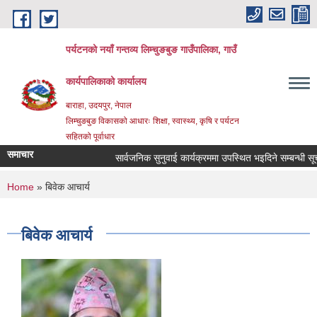
Skip to main content
पर्यटनको नयाँ गन्तव्य लिम्चुङबुङ गाउँपालिका, गाउँ
कार्यपालिकाको कार्यालय
बाराहा, उदयपुर, नेपाल
लिम्चुङबुङ विकासको आधारः शिक्षा, स्वास्थ्य, कृषि र पर्यटन
सहितको पूर्वाधार
समाचार
सार्वजनिक सुनुवाई कार्यक्रममा उपस्थित भइदिने सम्बन्धी सूचन
You are here
Home
» बिवेक आचार्य
बिवेक आचार्य