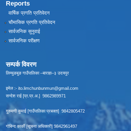
Reports
वार्षिक प्रगति प्रतिवेदन
चौमासिक प्रगति प्रतिवेदन
सार्वजनिक सुनुवाई
सार्वजनिक परीक्षण
सम्पर्क विवरण
लिम्चुङबुङ गाउँपालिका –बाराहा–३ उदयपुर
इमेल :-
ito.limchunbunmun@gmail.com
सन्देश राई [प्र.प्र.अ.] 9862989971
गुरुमणी कुमाई [गाउँपालिका प्रबक्ता] 9842805472
गोबिन्द कार्की [सूचना अधिकारी] 9842961497