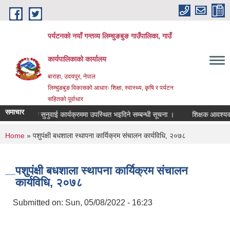
Skip to main content
पर्यटनको नयाँ गन्तव्य लिम्चुङबुङ गाउँपालिका, गाउँ
कार्यपालिकाको कार्यालय
बाराहा, उदयपुर, नेपाल
लिम्चुङबुङ विकासको आधारः शिक्षा, स्वास्थ्य, कृषि र पर्यटन
सहितको पूर्वाधार
समाचार
सार्वजनिक सुनुवाई कार्यक्रममा उपस्थित भइदिने सम्बन्धी सूचना ।
शिक्षक आवश्यक्ता 
You are here
Home
» पशुपंक्षी बधशाला स्थापना कार्यिक्रम संचालन कार्यविधि, २०७८
पशुपंक्षी बधशाला स्थापना कार्यिक्रम संचालन
कार्यविधि, २०७८
Submitted on:
Sun, 05/08/2022 - 16:23