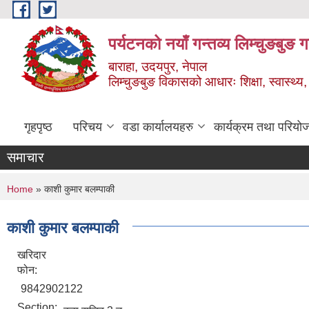
Skip to main content
पर्यटनको नयाँ गन्तव्य लिम्चुङबुङ 
बाराहा, उदयपुर, नेपाल
लिम्चुङबुङ विकासको आधारः शिक्षा, स्वास्थ्य,
गृहपृष्ठ
परिचय
वडा कार्यालयहरु
कार्यक्रम तथा परियो
समाचार
You are here
Home
» काशी कुमार बलम्पाकी
काशी कुमार बलम्पाकी
खरिदार
फोन:
9842902122
Section: