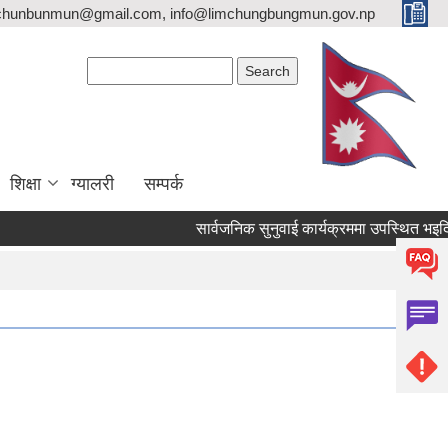
imchunbunmun@gmail.com, info@limchungbungmun.gov.np
Search form
Search
शिक्षा
ग्यालरी
सम्पर्क
सार्वजनिक सुनुवाई कार्यक्रममा उपस्थित भइदिने स