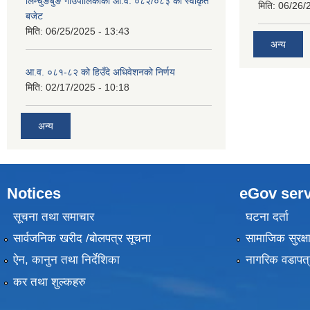
लिम्चुङबुङ गाउँपालिकाको आ.व. ०८२/०८३ को स्वीकृत
मिति:
06/26/
बजेट
मिति:
06/25/2025 - 13:43
अन्य
आ.व. ०८१-८२ को हिउँदे अधिवेशनको निर्णय
मिति:
02/17/2025 - 10:18
अन्य
Notices
eGov serv
सूचना तथा समाचार
घटना दर्ता
सार्वजनिक खरीद /बोलपत्र सूचना
सामाजिक सुरक्ष
ऐन, कानुन तथा निर्देशिका
नागरिक वडापत्
कर तथा शुल्कहरु