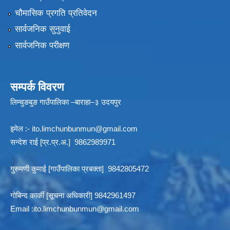
चौमासिक प्रगति प्रतिवेदन
सार्वजनिक सुनुवाई
सार्वजनिक परीक्षण
सम्पर्क विवरण
लिम्चुङबुङ गाउँपालिका –बाराहा–३ उदयपुर
इमेल :-
ito.limchunbunmun@gmail.com
सन्देश राई [प्र.प्र.अ.] 9862989971
गुरुमणी कुमाई [गाउँपालिका प्रबक्ता] 9842805472
गोबिन्द कार्की [सूचना अधिकारी] 9842961497
Email :
ito.limchunbunmun@gmail.com