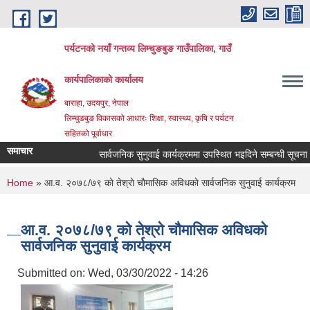
Skip to main content
पर्यटनको नयाँ गन्तव्य लिम्चुङबुङ गाउँपालिका, गाउँ
कार्यपालिकाको कार्यालय
बाराहा, उदयपुर, नेपाल
लिम्चुङबुङ विकासको आधारः शिक्षा, स्वास्थ्य, कृषि र पर्यटन
सहितको पूर्वाधार
समाचार
सार्वजनिक सुनुवाई कार्यक्रममा उपस्थित भइदिने सम्बन्धी सूचना ।
You are here
Home
» आ.व. २०७८/७९ काे तेश्राे चाैमासिक अविधकाे सार्वजनिक सुनुवाई कार्यक्रम
आ.व. २०७८/७९ काे तेश्राे चाैमासिक अविधकाे
सार्वजनिक सुनुवाई कार्यक्रम
Submitted on:
Wed, 03/30/2022 - 14:26