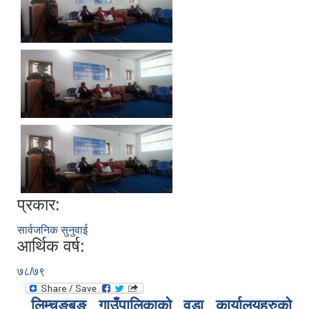
प्रकार:
सार्वजनिक सुनुवाई
आर्थिक वर्ष:
७८/७९
लिम्चुङबुङ गाउँपालिकाकाे वडा कार्यालयहरुकाे