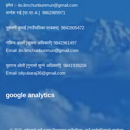
इमेल :-
ito.limchunbunmun@gmail.com
सन्देश राई [प्र.प्र.अ.] 9862989971
गुरुमणी कुमाई [गाउँपालिका प्रबक्ता] 9842805472
गोबिन्द कार्की [सूचना अधिकारी] 9842961497
Email :
ito.limchunbunmun@gmail.com
युवराज ओली [गुनासो सुन्ने अधिकारी] 9841939206
Email :
oliyubaraj36@gmail.com
google analytics