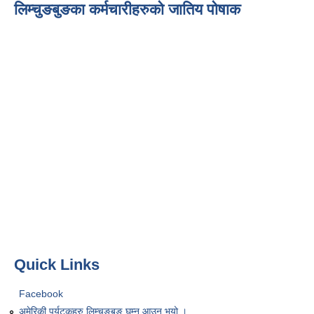
लिम्चुङबुङका कर्मचारीहरुको जातिय पोषाक
Quick Links
Facebook
अमेरिकी पर्यटकहरु लिम्चुङबुङ घुम्न आउनु भयो ।