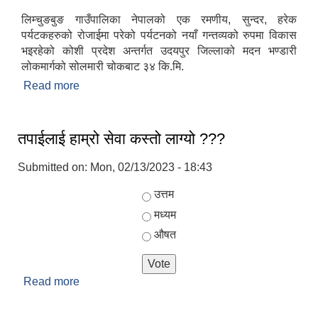
लिम्चुङबुङ गाउँपालिका नेपालको एक रमणीय, सुन्दर, हरेक
पर्यटकहरुको रोजाईमा परेको पर्यटनको नयाँ गन्तव्यको रुपमा विकास
भइरहेको कोशी प्रदेश अन्तर्गत उदयपुर जिल्लाको मदन भण्डारी
लोकमार्गको सोलमारी चोकबाट ३४ कि.मि.
Read more
about परिचय
तपाईलाई हाम्रो सेवा कस्तो लाग्यो ???
Submitted on:
Mon, 02/13/2023 - 18:43
Choices
उत्तम
मध्यम
औषत
Read more
about तपाईलाई हाम्रो सेवा कस्तो लाग्यो ???