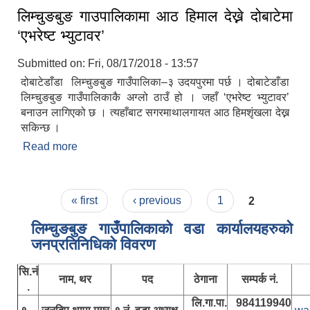
लिम्चुङबुङ गाउपालिकामा आठ हिमाल देख्ने दोबाटेमा
‘एभरेष्ट भ्युटावर’
Submitted on:
Fri, 08/17/2018 - 13:57
दोबाटेडाँडा लिम्चुङबुङ गाउँपालिका–३ उदयपुरमा पर्छ । दोबाटेडाँडा
लिम्चुङबुङ गाउँपालिकाकै अग्लो ठाउँ हो । जहाँ ‘एभरेष्ट भ्युटावर’
बनाउन लागिएको छ । त्यहाँबाट सगरमाथालगायत आठ हिमशृंखला देख्न
सकिन्छ ।
Read more
about लिम्चुङबुङ गाउपालिकामा आठ हिमाल देख्ने दोबाटेमा
‘एभरेष्ट भ्युटावर’
Pages
« first
‹ previous
1
2
लिम्चुङबुङ गाउँपालिकाकाे वडा कार्यालयहरुकाे
जनप्रतिनिधिकाे विवरण
सि.नं
नाम, थर
पद
ठेगाना
सम्पर्क नं.
.
लि.गा.पा.
984119940