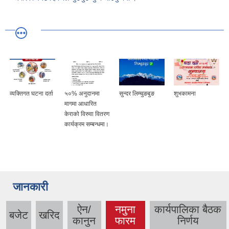
व्यक्तिगत घटना दर्ता
५०% अनुदानमा
सुन्दर लिम्चुङबुङ
शुभकामना
मागमा आधारित
केराको विरुवा वितरण
कार्यक्रम सम्बन्धमा।
जानकारी
ऐन/
नमुना
कार्यपालिका बैठक
बजेट
खरिद
(active
कानुन
फारम
निर्णय